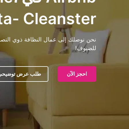
ta- Cleanster
نحن نوصلك إلى عمال النظافة ذوي التصنيف
للضيوف!
احجز الآن
طلب عرض توضيحي