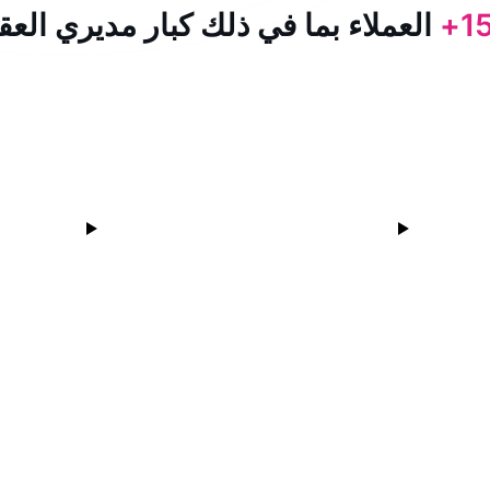
15
العملاء بما في ذلك كبار مديري العق