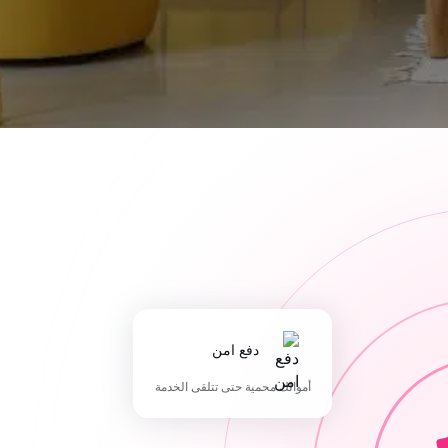
دفع امن
أموالك محمية حتى تتلقى الخدمة