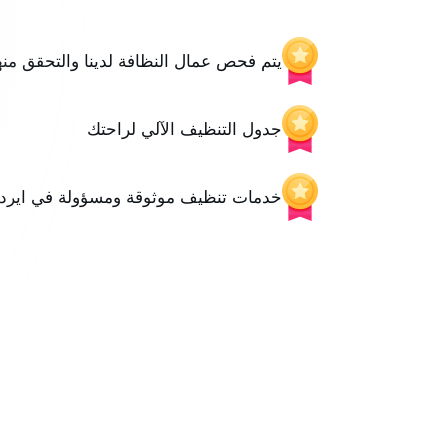
يتم فحص عمال النظافة لدينا والتحقق منه
جدول التنظيف الآلي لراحتك
خدمات تنظيف موثوقة ومسؤولة في ايردري