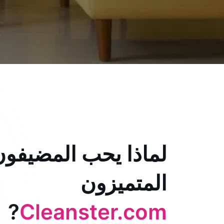
لماذا يحب المضيفون
المتميزون
?
Cleanster.com