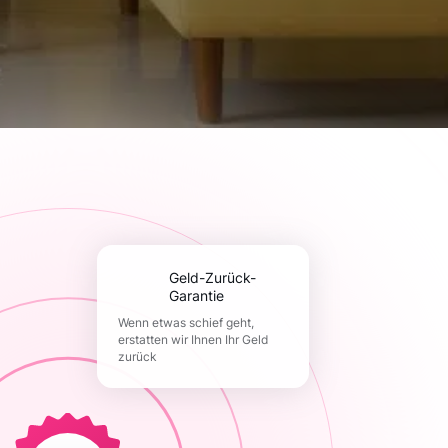
Geld-Zurück-
Garantie
Wenn etwas schief geht,
erstatten wir Ihnen Ihr Geld
zurück