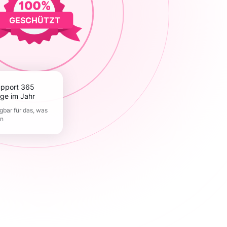
GESCHÜTZT
ge im Jahr
gbar für das, was
en