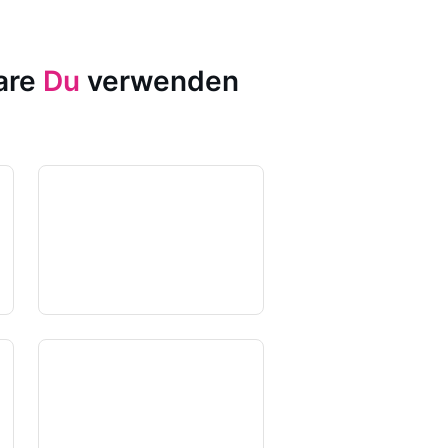
ware
Du
verwenden