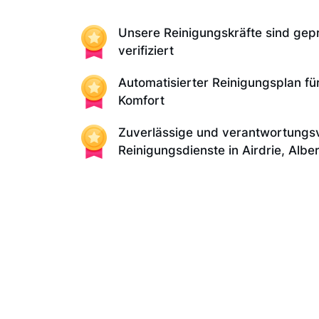
Unsere Reinigungskräfte sind gep
verifiziert
Automatisierter Reinigungsplan fü
Komfort
Zuverlässige und verantwortungsv
Reinigungsdienste in Airdrie, Albe