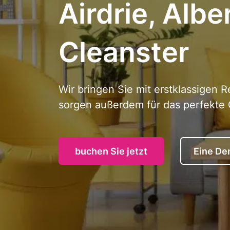
Airdrie, Albe
Cleanster
Wir bringen Sie mit erstklassigen
sorgen außerdem für das perfekte 
buchen Sie jetzt
Eine De