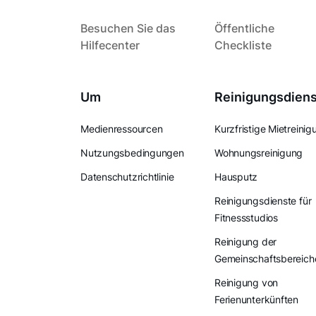
Besuchen Sie das
Öffentliche
Hilfecenter
Checkliste
Um
Reinigungsdien
Medienressourcen
Kurzfristige Mietreinig
Nutzungsbedingungen
Wohnungsreinigung
Datenschutzrichtlinie
Hausputz
Reinigungsdienste für
Fitnessstudios
Reinigung der
Gemeinschaftsbereich
Reinigung von
Ferienunterkünften