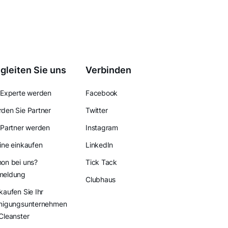
gleiten Sie uns
Verbinden
 Experte werden
Facebook
den Sie Partner
Twitter
 Partner werden
Instagram
ine einkaufen
LinkedIn
on bei uns?
Tick Tack
meldung
Clubhaus
kaufen Sie Ihr
nigungsunternehmen
Cleanster