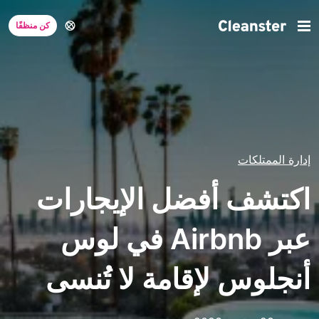
كن منظفًا
إدارة الممتلكات
اكتشف أفضل الإيجارات
عبر Airbnb في لوس
أنجلوس لإقامة لا تُنسى