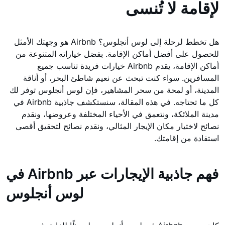
لإقامة لا تُنسى
هل تخطط لرحلة إلى لوس أنجلوس؟ Airbnb هو وجهتك الأمثل
للحصول على أفضل أماكن الإقامة. بفضل خياراته المتنوعة من
أماكن الإقامة، يقدم Airbnb خيارات فريدة تناسب جميع
المسافرين. سواء كنت تبحث عن نعيم شاطئ البحر، أو أناقة
المدينة، أو لمحة من سحر المشاهير، فإن لوس أنجلوس توفر لك
كل ما تحتاجه. في هذه المقالة، سنستكشف جاذبية Airbnb في
مدينة الملائكة، ونتعمق في الأحياء المختلفة وعروضها، ونقدم
نصائح لاختيار مكان الإيجار المثالي، ونقدم نصائح لتحقيق أقصى
استفادة من إقامتك.
فهم جاذبية الإيجارات عبر Airbnb في
لوس أنجلوس