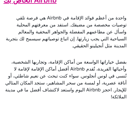
Airbnb الخاص بك
واحدة من أعظم فوائد الإقامة في Airbnb هي فرصة تلقي
توصيات مخصصة من مضيفك. استفد من معرفتهم المحلية
واسأل عن مطاعمهم المفضلة والجواهر المخفية والمعالم
السياحية التي يجب زيارتها. إن اتباع توصياتهم سيسمح لك بتجربة
المدينة مثل أنجيلينو الحقيقي.
بفضل خياراتها الواسعة من أماكن الإقامة، وتجاربها الشخصية،
وأحيائها الفريدة، تُقدم Airbnb أفضل أماكن الإقامة لإقامة لا
تُنسى في لوس أنجلوس. سواء كنت تبحث عن نعيم شاطئي، أو
أناقة عصرية، أو لمسة من سحر المشاهير، ستجد المكان المثالي
للإيجار. احجز Airbnb اليوم واستعد لاكتشاف أفضل ما في مدينة
الملائكة!