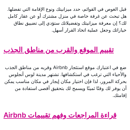
قبل الغوص في القوائم، حدد ميزانيتك ونوع الإقامة التي تفضلها.
هل تبحث عن غرفة خاصة في منزل مشترك أو عن عقار كامل
لك؟ إن معرفة ميزانيتك وتفضيلاتك ستؤدي إلى تضييق نطاق
خياراتك وجعل عملية اتخاذ القرار أسهل.
تقييم الموقع والقرب من مناطق الجذب
ضع في اعتبارك موقع استئجار Airbnb وقربه من مناطق الجذب
والأحياء التي ترغب في استكشافها. تشتهر مدينة لوس أنجلوس
بحركة المرور، لذا فإن اختيار مكان إيجار في مكان مناسب يمكن
أن يوفر لك وقتًا ثمينًا ويسمح لك بتحقيق أقصى استفادة من
إقامتك.
قراءة المراجعات وفهم تقييمات Airbnb