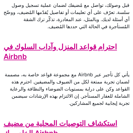
قبل وصولك، تواصل مع مُضيفك لضمان عملية تسجيل وصول
سلسة. تعرّف على أي تعليمات أو تفاصيل يُقدّمها المُضيف، ووضّح
أي أسئلة لديك. وبالمثل، عند المغادرة، تذكّر ترك الشقة
المُستأجرة في الحالة التي حددها المُضيف.
احترام قواعد المنزل وآداب السلوك في
Airbnb
يأتي كل تأجير عبر Airbnb مع مجموعة قواعد خاصة به، مصممة
لضمان تجربة ممتعة لكل من الضيوف والمضيفين. احترم هذه
القواعد وكن على دراية بمستويات الضوضاء والنظافة والرعاية
الشاملة للعقار المستأجر. إن الالتزام بهذه الإرشادات سيضمن
تجربة إيجابية لجميع المشاركين.
استكشاف التوصيات المحلية من مضيف