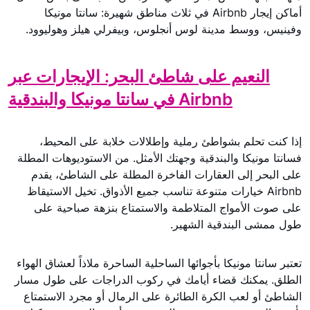
أماكن إيجار Airbnb في ثلاث مناطق شهيرة: سانتا مونيكا
وفينيس، ووسط مدينة لوس أنجلوس، وبيفرلي هيلز وهوليوود.
النعيم على شاطئ البحر: الإيجارات عبر
Airbnb في سانتا مونيكا والبندقية
إذا كنت تحلم بشواطئ رملية وإطلالات خلابة على المحيط،
فسانتا مونيكا والبندقية وجهتك الأمثل. من الاستوديوهات المطلة
على البحر إلى العقارات الفاخرة المطلة على الشاطئ، يقدم
Airbnb خيارات متنوعة تناسب جميع الأذواق. تخيل الاستيقاظ
على صوت الأمواج المتلاطمة والاستمتاع بنزهة صباحية على
طول ممشى البندقية الشهير.
تعتبر سانتا مونيكا بأجوائها الساحلية الساحرة ملاذاً لعشاق الهواء
الطلق. يمكنك قضاء أيامك في ركوب الدراجات على طول مسار
الشاطئ أو لعب الكرة الطائرة على الرمال أو مجرد الاستمتاع