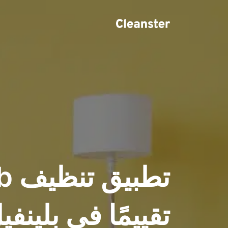
تقييمًا في بلينفي