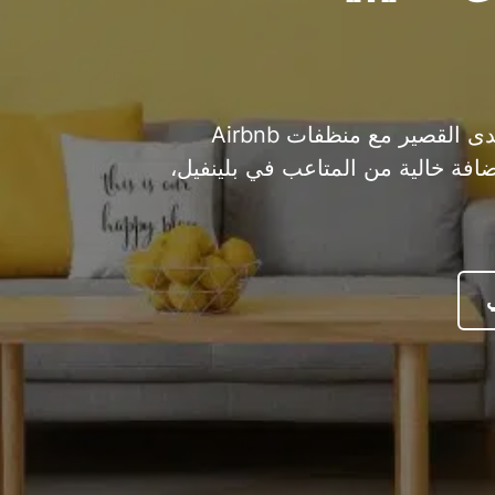
ارفع مستوى تجربتك في الإيجار على المدى القصير مع منظفات Airbnb
ضافة خالية من المتاعب في بلينفيل،