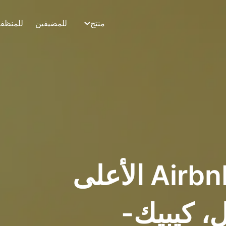
منتج
للمضيفين
للمنظف
تطبيق تنظيف Airbnb الأعلى
ل، كيبيك-