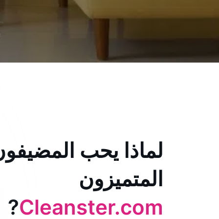
لماذا يحب المضيفون
المتميزون
?
Cleanster.com