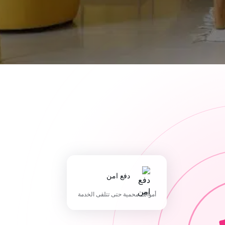
دفع امن
أموالك محمية حتى تتلقى الخدمة