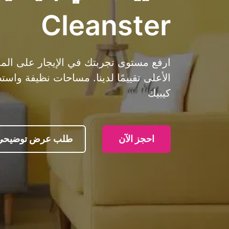
Cleanster
الأعلى تقييمًا لدينا. مساحات نظيفة واست
كيبيك
احجز الآن
طلب عرض توضيحي