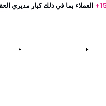
15
العملاء بما في ذلك كبار مديري العق