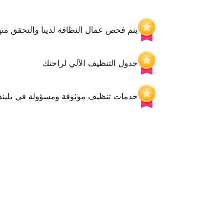
يتم فحص عمال النظافة لدينا والتحقق منه
جدول التنظيف الآلي لراحتك
خدمات تنظيف موثوقة ومسؤولة في بلينفي