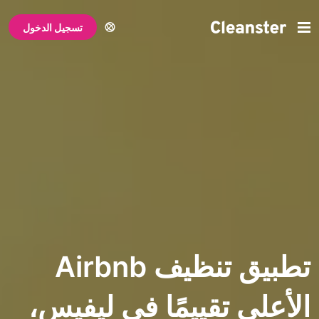
تسجيل الدخول
تطبيق تنظيف Airbnb
ى تقييمًا في ليفيس،