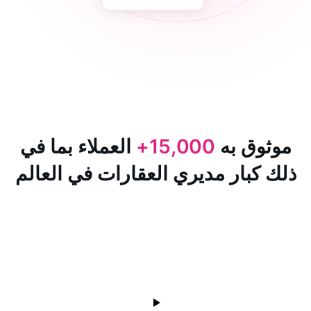
 به
15,000+
العملاء بما في
ار مديري العقارات في العالم