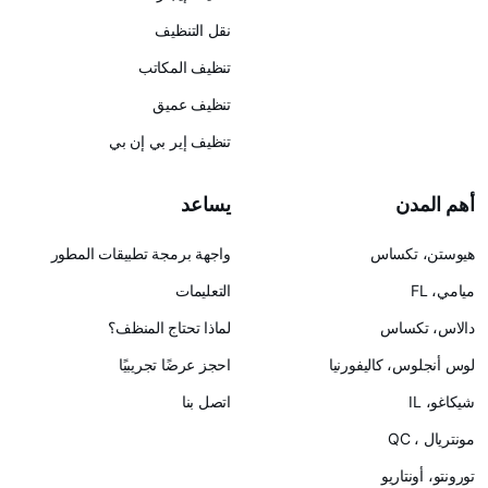
نقل التنظيف
تنظيف المكاتب
تنظيف عميق
تنظيف إير بي إن بي
يساعد
س
واجهة برمجة تطبيقات المطور
التعليمات
لماذا تحتاج المنظف؟
ليفورنيا
احجز عرضًا تجريبيًا
اتصل بنا