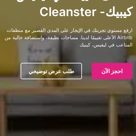
Clea
تجربتك في الإيجار على المدى القصير مع منظفات
 الأعلى تقييمًا لدينا. مساحات نظيفة، واستضافة خالية من
ليفيس، كيبيك
آن
طلب عرض توضيحي