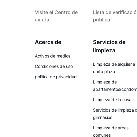
Visite el Centro de
Lista de verificaci
ayuda
pública
Acerca de
Servicios de
limpieza
Activos de medios
Limpieza de alquiler a
Condiciones de uso
corto plazo
política de privacidad
Limpieza de
apartamentos/condomi
Limpieza de la casa
Servicios de limpieza 
gimnasios
Limpieza de áreas
comunes