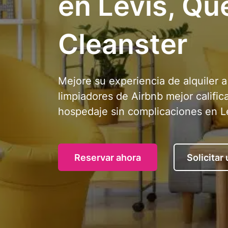
en Levis, Qu
Cleanster
Mejore su experiencia de alquiler 
limpiadores de Airbnb mejor califi
hospedaje sin complicaciones en L
Reservar ahora
Solicitar