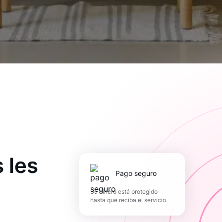
 les
pago seguro
Su dinero está protegido
hasta que reciba el servicio.