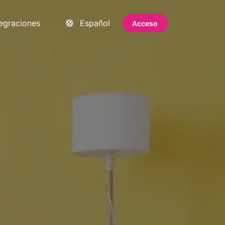
tegraciones
Español
Acceso