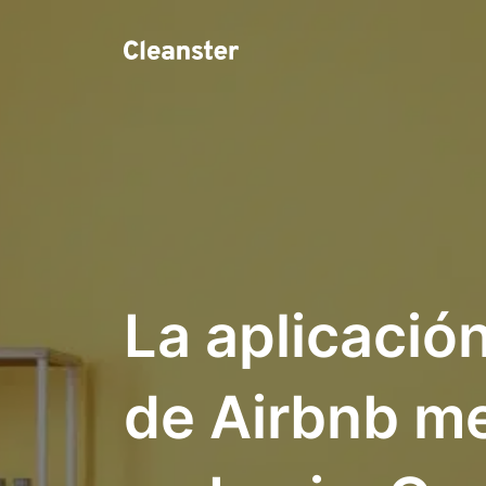
La aplicació
de Airbnb me