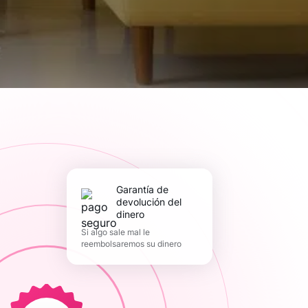
Garantía de
devolución del
dinero
Si algo sale mal le
reembolsaremos su dinero