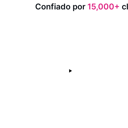
Confiado por
15,000+
cl