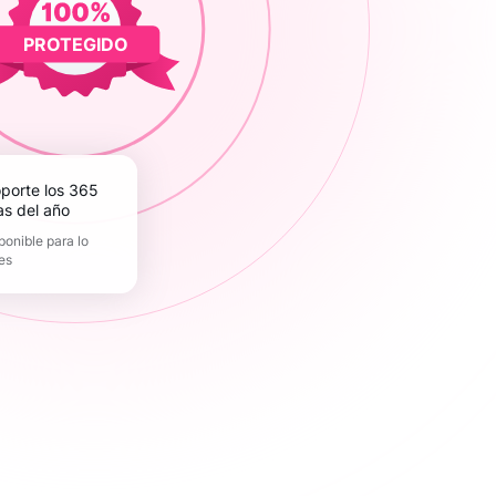
PROTEGIDO
as del año
ponible para lo
es