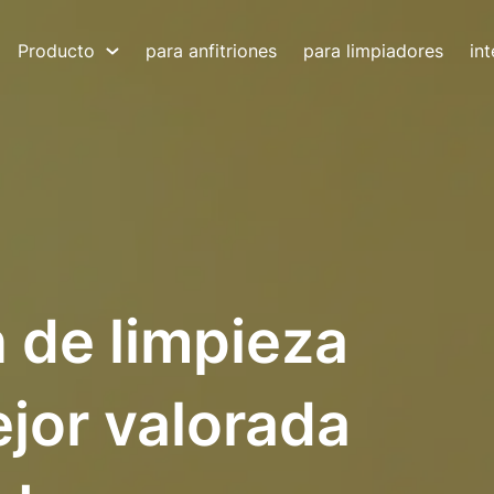
Producto
para anfitriones
para limpiadores
in
n de limpieza
jor valorada