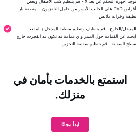
توجد أجهزة التحكم عن بعد X - قم بتنظيم كتب الأطفال وبعض
أقراص DVD على الجانب الأيسر من حامل التلفزيون. - منطقة بار
نظيفة وخزانة ملابس
المدخل/الخارج - قم بتنظيف وتنظيم منطقة المدخل / المقعد -
ابحث عن القمامة حول الممر وأي قمامة قد تكون قد انفجرت خارج
سطح السفينة - قم بتنظيم سقيفة التخزين
استمتع بالخدمات بأمان في
منزلك.
ابدأ مجانًا