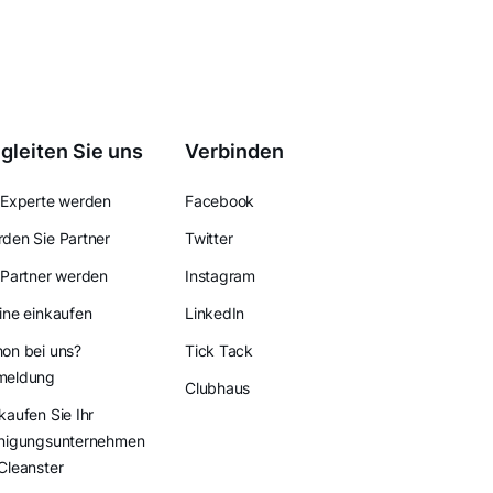
gleiten Sie uns
Verbinden
 Experte werden
Facebook
den Sie Partner
Twitter
 Partner werden
Instagram
ine einkaufen
LinkedIn
on bei uns?
Tick Tack
meldung
Clubhaus
kaufen Sie Ihr
nigungsunternehmen
Cleanster