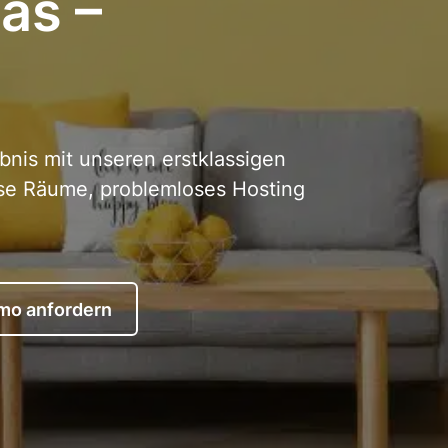
as –
bnis mit unseren erstklassigen
ose Räume, problemloses Hosting
mo anfordern