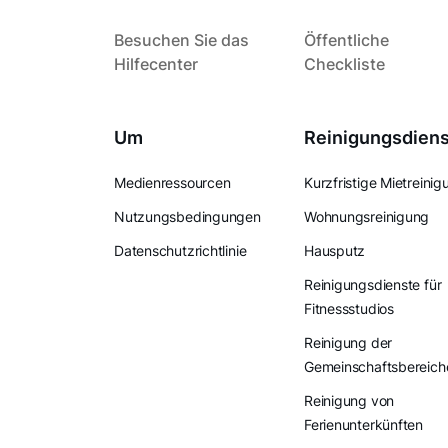
Besuchen Sie das
Öffentliche
Hilfecenter
Checkliste
Um
Reinigungsdien
Medienressourcen
Kurzfristige Mietreinig
Nutzungsbedingungen
Wohnungsreinigung
Datenschutzrichtlinie
Hausputz
Reinigungsdienste für
Fitnessstudios
Reinigung der
Gemeinschaftsbereich
Reinigung von
Ferienunterkünften