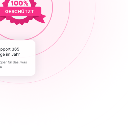
GESCHÜTZT
ge im Jahr
gbar für das, was
en