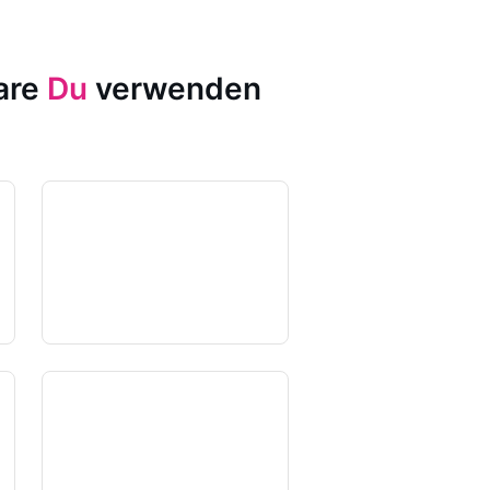
ware
Du
verwenden