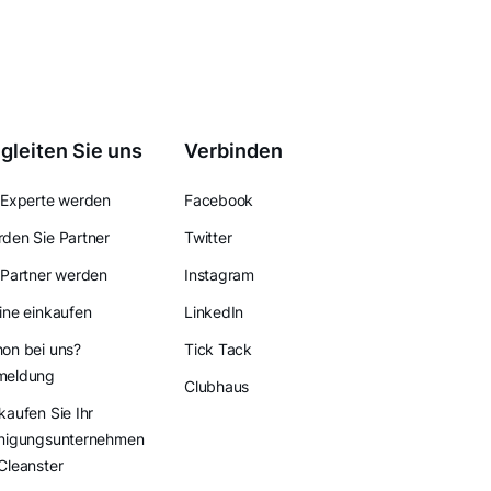
gleiten Sie uns
Verbinden
 Experte werden
Facebook
den Sie Partner
Twitter
 Partner werden
Instagram
ine einkaufen
LinkedIn
on bei uns?
Tick Tack
meldung
Clubhaus
kaufen Sie Ihr
nigungsunternehmen
Cleanster