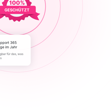
GESCHÜTZT
ge im Jahr
gbar für das, was
en