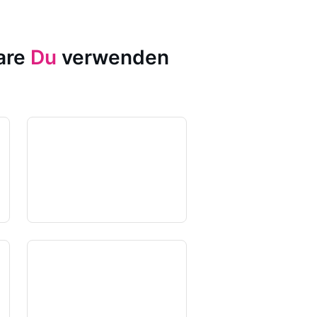
ware
Du
verwenden