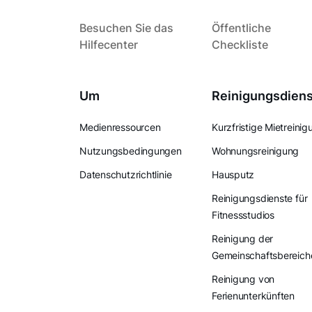
Besuchen Sie das
Öffentliche
Hilfecenter
Checkliste
Um
Reinigungsdien
Medienressourcen
Kurzfristige Mietreinig
Nutzungsbedingungen
Wohnungsreinigung
Datenschutzrichtlinie
Hausputz
Reinigungsdienste für
Fitnessstudios
Reinigung der
Gemeinschaftsbereich
Reinigung von
Ferienunterkünften