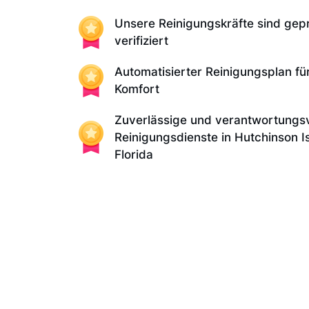
Unsere Reinigungskräfte sind gep
verifiziert
Automatisierter Reinigungsplan fü
Komfort
Zuverlässige und verantwortungsv
Reinigungsdienste in Hutchinson I
Florida