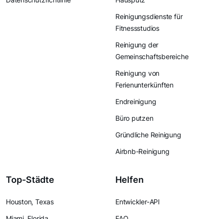
Reinigungsdienste für
Fitnessstudios
Reinigung der
Gemeinschaftsbereiche
Reinigung von
Ferienunterkünften
Endreinigung
Büro putzen
Gründliche Reinigung
Airbnb-Reinigung
Top-Städte
Helfen
Houston, Texas
Entwickler-API
Miami, Florida
FAQ