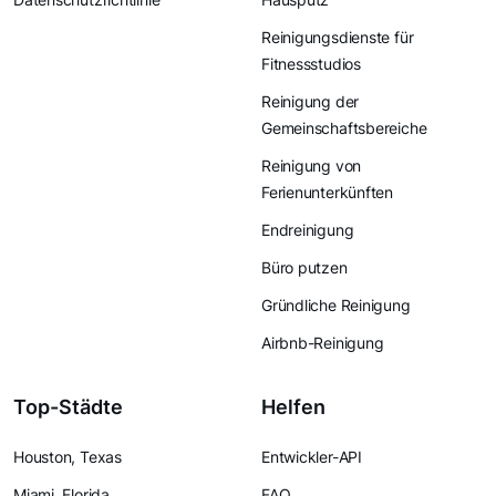
Reinigungsdienste für
Fitnessstudios
Reinigung der
Gemeinschaftsbereiche
Reinigung von
Ferienunterkünften
Endreinigung
Büro putzen
Gründliche Reinigung
Airbnb-Reinigung
Top-Städte
Helfen
Houston, Texas
Entwickler-API
Miami, Florida
FAQ