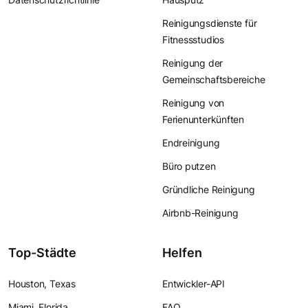
Reinigungsdienste für
Fitnessstudios
Reinigung der
Gemeinschaftsbereiche
Reinigung von
Ferienunterkünften
Endreinigung
Büro putzen
Gründliche Reinigung
Airbnb-Reinigung
Top-Städte
Helfen
Houston, Texas
Entwickler-API
Miami, Florida
FAQ