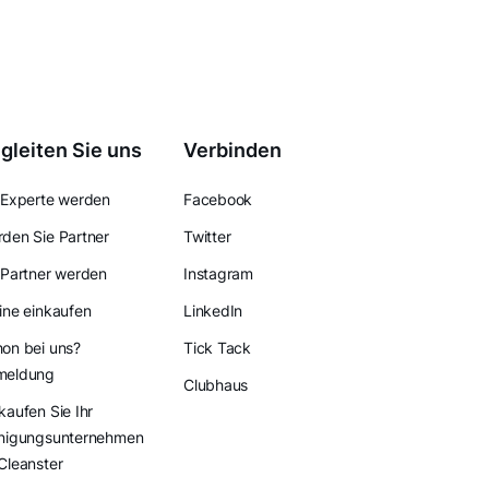
gleiten Sie uns
Verbinden
 Experte werden
Facebook
den Sie Partner
Twitter
 Partner werden
Instagram
ine einkaufen
LinkedIn
on bei uns?
Tick Tack
meldung
Clubhaus
kaufen Sie Ihr
nigungsunternehmen
Cleanster