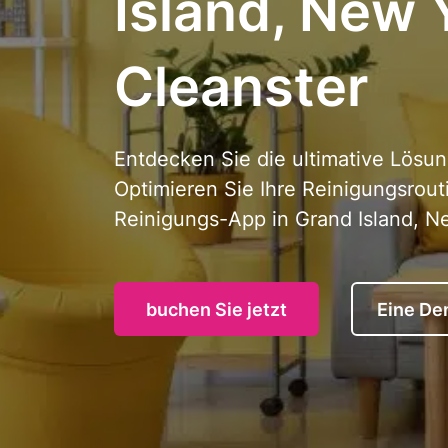
Island, New 
Cleanster
Entdecken Sie die ultimative Lösun
Optimieren Sie Ihre Reinigungsrout
Reinigungs-App in Grand Island, Ne
buchen Sie jetzt
Eine De