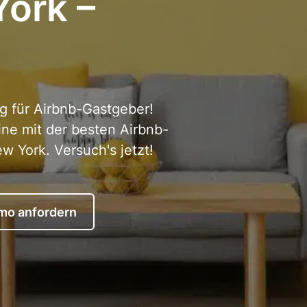
York –
g für Airbnb-Gastgeber!
ine mit der besten Airbnb-
w York. Versuch's jetzt!
mo anfordern