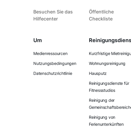
Besuchen Sie das
Öffentliche
Hilfecenter
Checkliste
Um
Reinigungsdien
Medienressourcen
Kurzfristige Mietreinig
Nutzungsbedingungen
Wohnungsreinigung
Datenschutzrichtlinie
Hausputz
Reinigungsdienste für
Fitnessstudios
Reinigung der
Gemeinschaftsbereich
Reinigung von
Ferienunterkünften