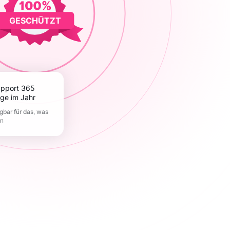
GESCHÜTZT
ge im Jahr
gbar für das, was
en