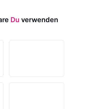
ware
Du
verwenden