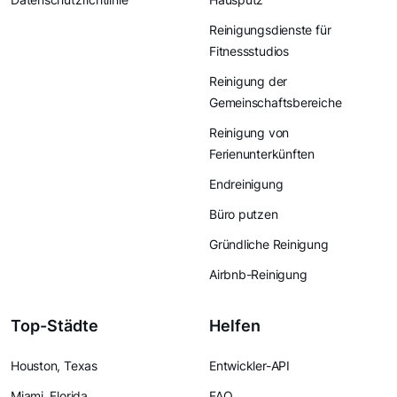
Reinigungsdienste für
Fitnessstudios
Reinigung der
Gemeinschaftsbereiche
Reinigung von
Ferienunterkünften
Endreinigung
Büro putzen
Gründliche Reinigung
Airbnb-Reinigung
Top-Städte
Helfen
Houston, Texas
Entwickler-API
Miami, Florida
FAQ