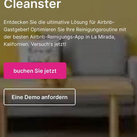
Cleanster
Entdecken Sie die ultimative Lösung für Airbnb-
Gastgeber! Optimieren Sie Ihre Reinigungsroutine mit
der besten Airbnb-Reinigungs-App in La Mirada,
Kalifornien. Versuch's jetzt!
buchen Sie jetzt
Eine Demo anfordern