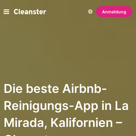
Anmeldung
Die beste Airbnb-
Reinigungs-App in La
Mirada, Kalifornien –