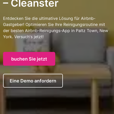
– Cleanster
Entdecken Sie die ultimative Lösung für Airbnb-
Gastgeber! Optimieren Sie Ihre Reinigungsroutine mit
der besten Airbnb-Reinigungs-App in Paltz Town, New
York. Versuch's jetzt!
buchen Sie jetzt
Eine Demo anfordern