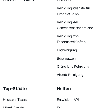
Reinigungsdienste für
Fitnessstudios
Reinigung der
Gemeinschaftsbereiche
Reinigung von
Ferienunterkünften
Endreinigung
Büro putzen
Gründliche Reinigung
Airbnb-Reinigung
Top-Städte
Helfen
Houston, Texas
Entwickler-API
Miami, Florida
FAQ