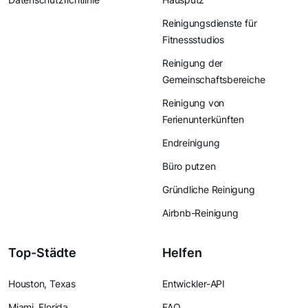
Reinigungsdienste für
Fitnessstudios
Reinigung der
Gemeinschaftsbereiche
Reinigung von
Ferienunterkünften
Endreinigung
Büro putzen
Gründliche Reinigung
Airbnb-Reinigung
Top-Städte
Helfen
Houston, Texas
Entwickler-API
Miami, Florida
FAQ