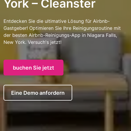
York – Cleanster
Entdecken Sie die ultimative Lösung für Airbnb-
Gastgeber! Optimieren Sie Ihre Reinigungsroutine mit
der besten Airbnb-Reinigungs-App in Niagara Falls,
New York. Versuch's jetzt!
buchen Sie jetzt
Eine Demo anfordern