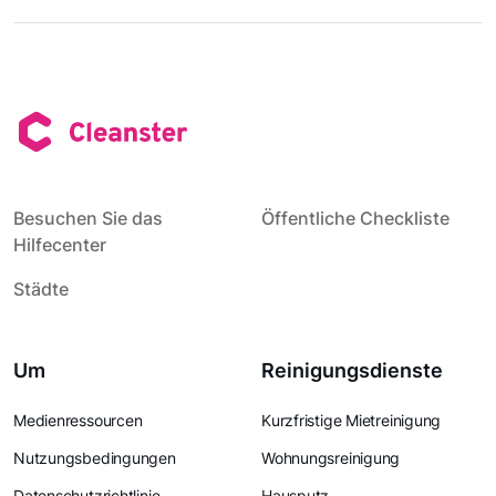
Besuchen Sie das
Öffentliche Checkliste
Hilfecenter
Städte
Um
Reinigungsdienste
Medienressourcen
Kurzfristige Mietreinigung
Nutzungsbedingungen
Wohnungsreinigung
Datenschutzrichtlinie
Hausputz