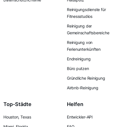
Reinigungsdienste für
Fitnessstudios
Reinigung der
Gemeinschaftsbereiche
Reinigung von
Ferienunterkünften
Endreinigung
Büro putzen
Gründliche Reinigung
Airbnb-Reinigung
Top-Städte
Helfen
Houston, Texas
Entwickler-API
Miami, Florida
FAQ