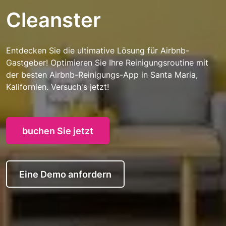
Cleanster
Entdecken Sie die ultimative Lösung für Airbnb-
Gastgeber! Optimieren Sie Ihre Reinigungsroutine mit
der besten Airbnb-Reinigungs-App in Santa Maria,
Kalifornien. Versuch's jetzt!
buchen Sie jetzt
Eine Demo anfordern