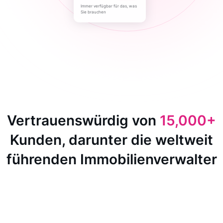
Immer verfügbar für das, was
Sie brauchen
Vertrauenswürdig von
15,000+
Kunden, darunter die weltweit
führenden Immobilienverwalter