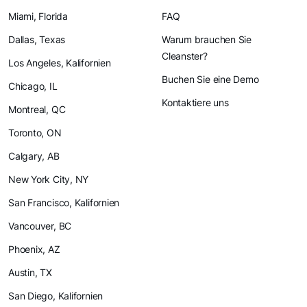
Miami, Florida
FAQ
Dallas, Texas
Warum brauchen Sie
Cleanster?
Los Angeles, Kalifornien
Buchen Sie eine Demo
Chicago, IL
Kontaktiere uns
Montreal, QC
Toronto, ON
Calgary, AB
New York City, NY
San Francisco, Kalifornien
Vancouver, BC
Phoenix, AZ
Austin, TX
San Diego, Kalifornien