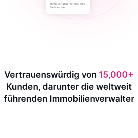
Immer verfügbar für das, was
Sie brauchen
Vertrauenswürdig von
15,000+
Kunden, darunter die weltweit
führenden Immobilienverwalter