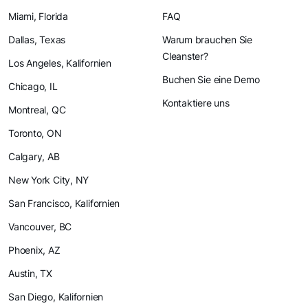
Miami, Florida
FAQ
Dallas, Texas
Warum brauchen Sie
Cleanster?
Los Angeles, Kalifornien
Buchen Sie eine Demo
Chicago, IL
Kontaktiere uns
Montreal, QC
Toronto, ON
Calgary, AB
New York City, NY
San Francisco, Kalifornien
Vancouver, BC
Phoenix, AZ
Austin, TX
San Diego, Kalifornien