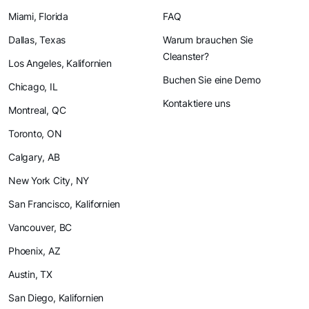
Miami, Florida
FAQ
Dallas, Texas
Warum brauchen Sie
Cleanster?
Los Angeles, Kalifornien
Buchen Sie eine Demo
Chicago, IL
Kontaktiere uns
Montreal, QC
Toronto, ON
Calgary, AB
New York City, NY
San Francisco, Kalifornien
Vancouver, BC
Phoenix, AZ
Austin, TX
San Diego, Kalifornien