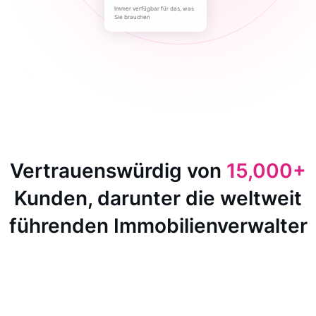
Immer verfügbar für das, was
Sie brauchen
Vertrauenswürdig von
15,000+
Kunden, darunter die weltweit
führenden Immobilienverwalter