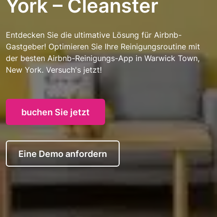
York – Cleanster
Entdecken Sie die ultimative Lösung für Airbnb-
Gastgeber! Optimieren Sie Ihre Reinigungsroutine mit
der besten Airbnb-Reinigungs-App in Warwick Town,
New York. Versuch's jetzt!
buchen Sie jetzt
Eine Demo anfordern