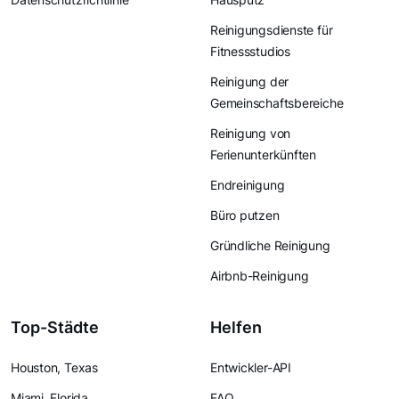
Reinigungsdienste für
Fitnessstudios
Reinigung der
Gemeinschaftsbereiche
Reinigung von
Ferienunterkünften
Endreinigung
Büro putzen
Gründliche Reinigung
Airbnb-Reinigung
Top-Städte
Helfen
Houston, Texas
Entwickler-API
Miami, Florida
FAQ