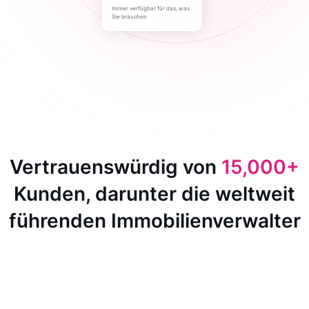
Immer verfügbar für das, was
Sie brauchen
Vertrauenswürdig von
15,000+
Kunden, darunter die weltweit
führenden Immobilienverwalter