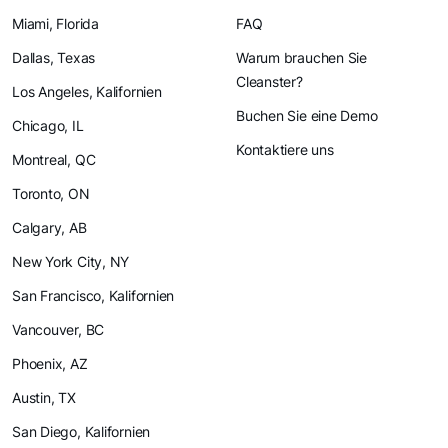
Miami, Florida
FAQ
Dallas, Texas
Warum brauchen Sie
Cleanster?
Los Angeles, Kalifornien
Buchen Sie eine Demo
Chicago, IL
Kontaktiere uns
Montreal, QC
Toronto, ON
Calgary, AB
New York City, NY
San Francisco, Kalifornien
Vancouver, BC
Phoenix, AZ
Austin, TX
San Diego, Kalifornien