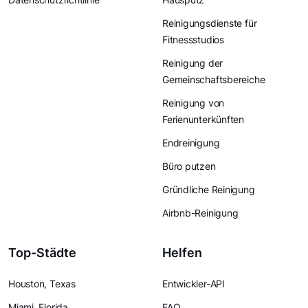
Reinigungsdienste für
Fitnessstudios
Reinigung der
Gemeinschaftsbereiche
Reinigung von
Ferienunterkünften
Endreinigung
Büro putzen
Gründliche Reinigung
Airbnb-Reinigung
Top-Städte
Helfen
Houston, Texas
Entwickler-API
Miami, Florida
FAQ