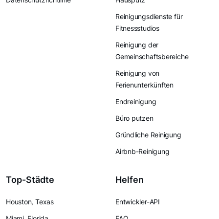
Reinigungsdienste für
Fitnessstudios
Reinigung der
Gemeinschaftsbereiche
Reinigung von
Ferienunterkünften
Endreinigung
Büro putzen
Gründliche Reinigung
Airbnb-Reinigung
Top-Städte
Helfen
Houston, Texas
Entwickler-API
Miami, Florida
FAQ