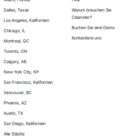
Dallas, Texas
Warum brauchen Sie
Cleanster?
Los Angeles, Kalifornien
Buchen Sie eine Demo
Chicago, IL
Kontaktiere uns
Montreal, QC
Toronto, ON
Calgary, AB
New York City, NY
San Francisco, Kalifornien
Vancouver, BC
Phoenix, AZ
Austin, TX
San Diego, Kalifornien
Alle Städte