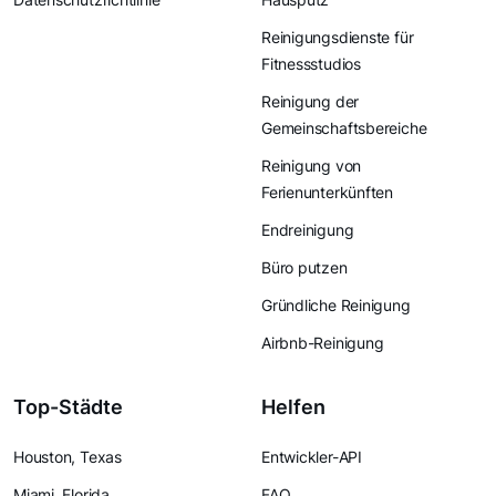
Reinigungsdienste für
Fitnessstudios
Reinigung der
Gemeinschaftsbereiche
Reinigung von
Ferienunterkünften
Endreinigung
Büro putzen
Gründliche Reinigung
Airbnb-Reinigung
Top-Städte
Helfen
Houston, Texas
Entwickler-API
Miami, Florida
FAQ