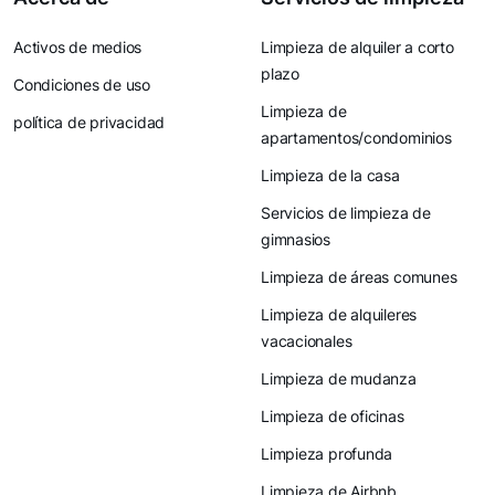
Activos de medios
Limpieza de alquiler a corto
plazo
Condiciones de uso
Limpieza de
política de privacidad
apartamentos/condominios
Limpieza de la casa
Servicios de limpieza de
gimnasios
Limpieza de áreas comunes
Limpieza de alquileres
vacacionales
Limpieza de mudanza
Limpieza de oficinas
Limpieza profunda
Limpieza de Airbnb