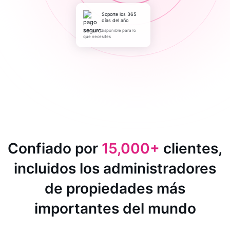
Soporte los 365
días del año
Siempre disponible para lo
que necesites
Confiado por
15,000+
clientes,
incluidos los administradores
de propiedades más
importantes del mundo