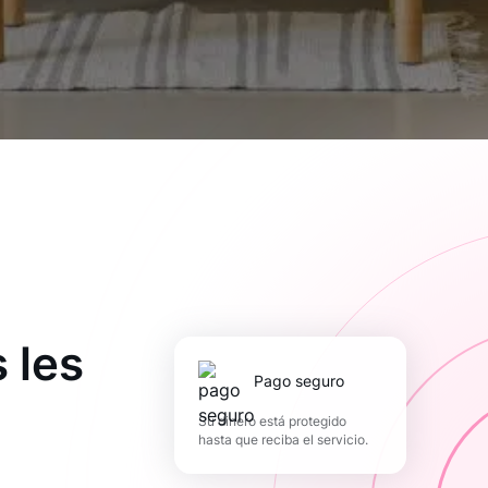
 les
pago seguro
Su dinero está protegido
hasta que reciba el servicio.