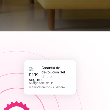
Garantía de
devolución del
dinero
Si algo sale mal le
reembolsaremos su dinero