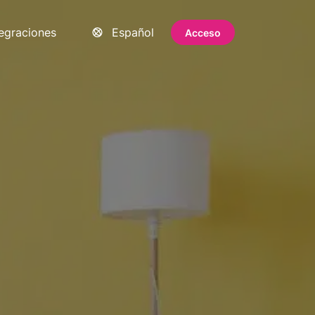
tegraciones
Español
Acceso