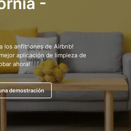
ornia -
a los anfitriones de Airbnb!
 mejor aplicación de limpieza de
robar ahora!
 una demostración