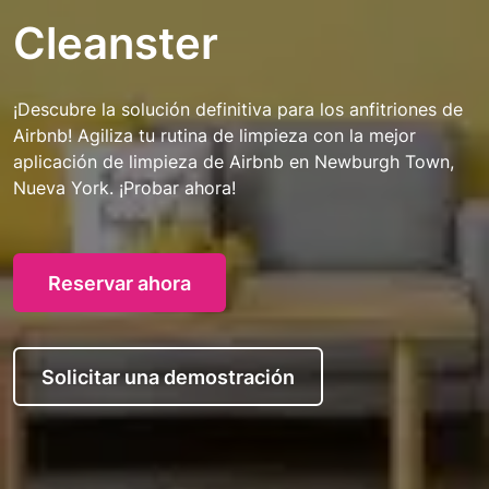
Cleanster
¡Descubre la solución definitiva para los anfitriones de
Airbnb! Agiliza tu rutina de limpieza con la mejor
aplicación de limpieza de Airbnb en Newburgh Town,
Nueva York. ¡Probar ahora!
Reservar ahora
Solicitar una demostración