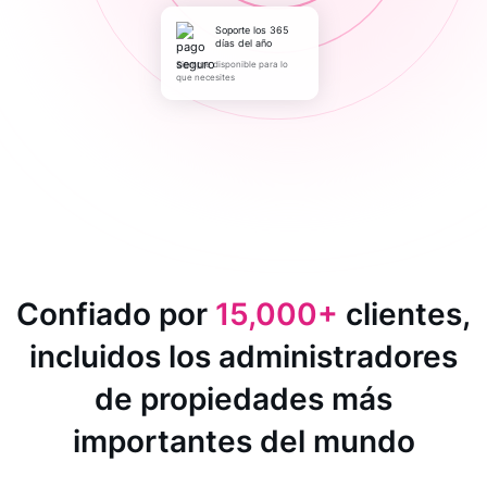
Soporte los 365
días del año
Siempre disponible para lo
que necesites
Confiado por
15,000+
clientes,
incluidos los administradores
de propiedades más
importantes del mundo