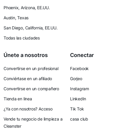
Phoenix, Arizona, EE.UU.
Austin, Texas
San Diego, California, EE.UU.
Todas las ciudades
Únete a nosotros
Conectar
Convertirse en un profesional
Facebook
Conviértase en un afiliado
Gorjeo
Convertirse en un compañero
Instagram
Tienda en linea
LinkedIn
¿Ya con nosotros? Acceso
Tik Tok
Vende tu negocio de limpieza a
casa club
Cleanster