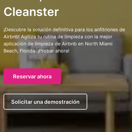
Cleanster
¡Descubre la solución definitiva para los anfitriones de
Airbnb! Agiliza tu rutina de limpieza con la mejor
aplicación de limpieza de Airbnb en North Miami
Beach, Florida. ¡Probar ahora!
Reservar ahora
Solicitar una demostración