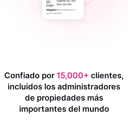
Soporte los 365
días del año
Siempre disponible para lo
que necesites
Confiado por
15,000+
clientes,
incluidos los administradores
de propiedades más
importantes del mundo