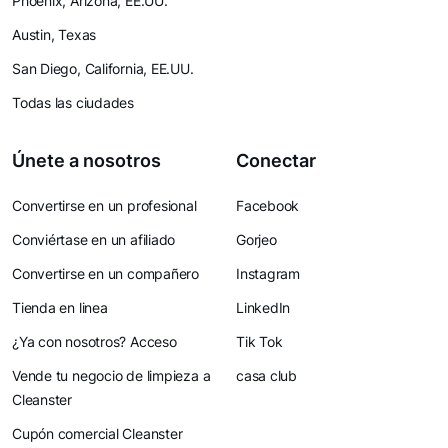
Phoenix, Arizona, EE.UU.
Austin, Texas
San Diego, California, EE.UU.
Todas las ciudades
Únete a nosotros
Conectar
Convertirse en un profesional
Facebook
Conviértase en un afiliado
Gorjeo
Convertirse en un compañero
Instagram
Tienda en linea
LinkedIn
¿Ya con nosotros? Acceso
Tik Tok
Vende tu negocio de limpieza a
casa club
Cleanster
Cupón comercial Cleanster