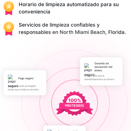
Horario de limpieza automatizado para su
conveniencia
Servicios de limpieza confiables y
responsables en North Miami Beach, Florida.
Garantía de
devolución del
dinero
Si algo sale mal le
pago seguro
reembolsaremos su dinero
Su dinero está protegido
hasta que reciba el servicio.
PROTEGIDO