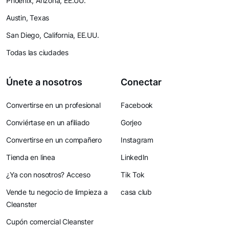
Phoenix, Arizona, EE.UU.
Austin, Texas
San Diego, California, EE.UU.
Todas las ciudades
Únete a nosotros
Conectar
Convertirse en un profesional
Facebook
Conviértase en un afiliado
Gorjeo
Convertirse en un compañero
Instagram
Tienda en linea
LinkedIn
¿Ya con nosotros? Acceso
Tik Tok
Vende tu negocio de limpieza a
casa club
Cleanster
Cupón comercial Cleanster