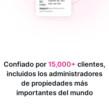
Soporte los 365
días del año
Siempre disponible para lo
que necesites
Confiado por
15,000+
clientes,
incluidos los administradores
de propiedades más
importantes del mundo