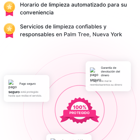
Horario de limpieza automatizado para su
conveniencia
Servicios de limpieza confiables y
responsables en Palm Tree, Nueva York
Garantía de
devolución del
dinero
Si algo sale mal le
pago seguro
reembolsaremos su dinero
Su dinero está protegido
hasta que reciba el servicio.
PROTEGIDO