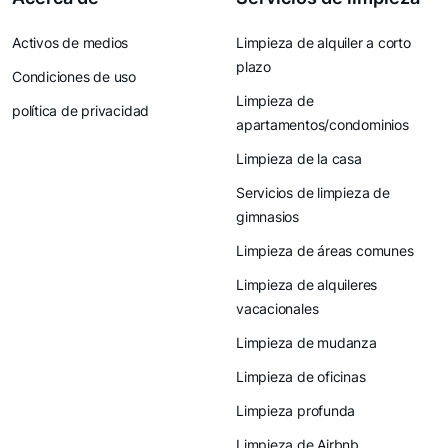
Activos de medios
Limpieza de alquiler a corto
plazo
Condiciones de uso
Limpieza de
política de privacidad
apartamentos/condominios
Limpieza de la casa
Servicios de limpieza de
gimnasios
Limpieza de áreas comunes
Limpieza de alquileres
vacacionales
Limpieza de mudanza
Limpieza de oficinas
Limpieza profunda
Limpieza de Airbnb