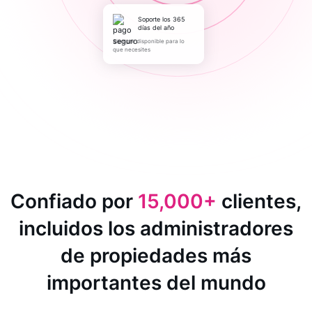
Soporte los 365
días del año
Siempre disponible para lo
que necesites
Confiado por
15,000+
clientes,
incluidos los administradores
de propiedades más
importantes del mundo