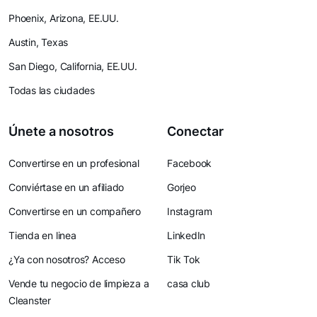
Phoenix, Arizona, EE.UU.
Austin, Texas
San Diego, California, EE.UU.
Todas las ciudades
Únete a nosotros
Conectar
Convertirse en un profesional
Facebook
Conviértase en un afiliado
Gorjeo
Convertirse en un compañero
Instagram
Tienda en linea
LinkedIn
¿Ya con nosotros? Acceso
Tik Tok
Vende tu negocio de limpieza a
casa club
Cleanster