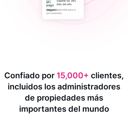
Soporte los 365
días del año
Siempre disponible para lo
que necesites
Confiado por
15,000+
clientes,
incluidos los administradores
de propiedades más
importantes del mundo