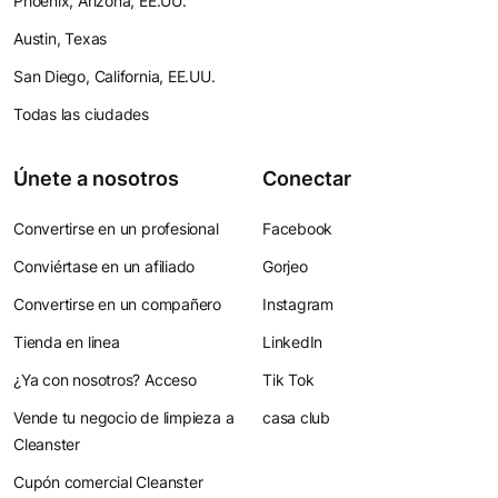
Phoenix, Arizona, EE.UU.
Austin, Texas
San Diego, California, EE.UU.
Todas las ciudades
Únete a nosotros
Conectar
Convertirse en un profesional
Facebook
Conviértase en un afiliado
Gorjeo
Convertirse en un compañero
Instagram
Tienda en linea
LinkedIn
¿Ya con nosotros? Acceso
Tik Tok
Vende tu negocio de limpieza a
casa club
Cleanster
Cupón comercial Cleanster