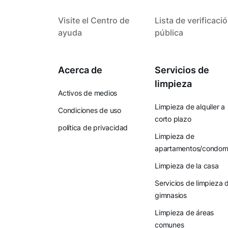
Visite el Centro de
Lista de verificaci
ayuda
pública
Acerca de
Servicios de
limpieza
Activos de medios
Limpieza de alquiler a
Condiciones de uso
corto plazo
política de privacidad
Limpieza de
apartamentos/condomi
Limpieza de la casa
Servicios de limpieza 
gimnasios
Limpieza de áreas
comunes