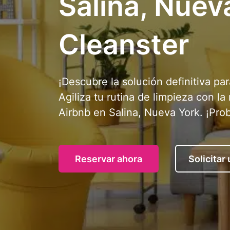
Salina, Nuev
Cleanster
¡Descubre la solución definitiva par
Agiliza tu rutina de limpieza con la
Airbnb en Salina, Nueva York. ¡Pro
Reservar ahora
Solicitar