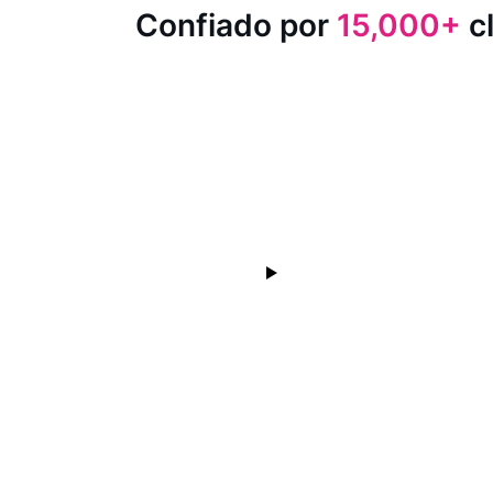
Confiado por
15,000+
cl