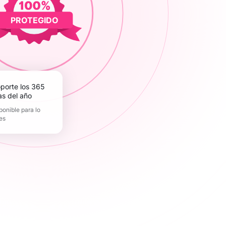
PROTEGIDO
as del año
ponible para lo
es