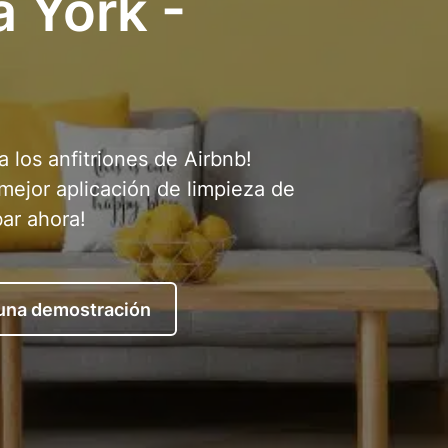
a York -
a los anfitriones de Airbnb!
 mejor aplicación de limpieza de
bar ahora!
 una demostración