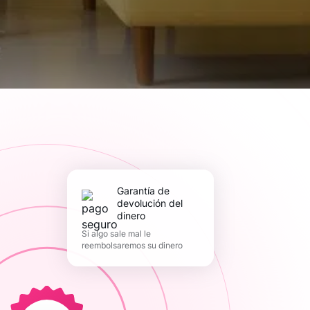
Garantía de
devolución del
dinero
Si algo sale mal le
reembolsaremos su dinero