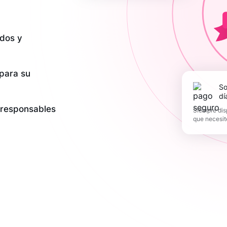
dos y
 para su
Soporte los 365
dí
y responsables
Siempre dis
que necesit