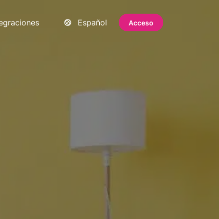
tegraciones
Español
Acceso