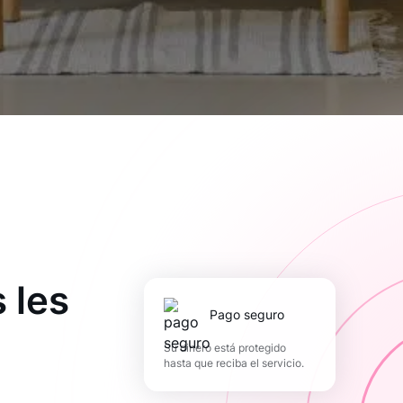
 les
pago seguro
Su dinero está protegido
hasta que reciba el servicio.