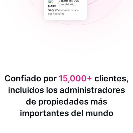
Soporte los 365
días del año
Siempre disponible para lo
que necesites
Confiado por
15,000+
clientes,
incluidos los administradores
de propiedades más
importantes del mundo