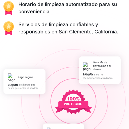
Horario de limpieza automatizado para su
conveniencia
Servicios de limpieza confiables y
responsables en San Clemente, California.
Garantía de
devolución del
dinero
Si algo sale mal le
pago seguro
reembolsaremos su dinero
Su dinero está protegido
hasta que reciba el servicio.
PROTEGIDO