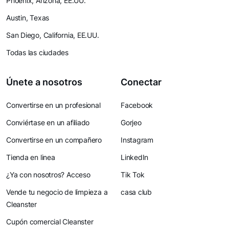
Phoenix, Arizona, EE.UU.
Austin, Texas
San Diego, California, EE.UU.
Todas las ciudades
Únete a nosotros
Conectar
Convertirse en un profesional
Facebook
Conviértase en un afiliado
Gorjeo
Convertirse en un compañero
Instagram
Tienda en linea
LinkedIn
¿Ya con nosotros? Acceso
Tik Tok
Vende tu negocio de limpieza a
casa club
Cleanster
Cupón comercial Cleanster