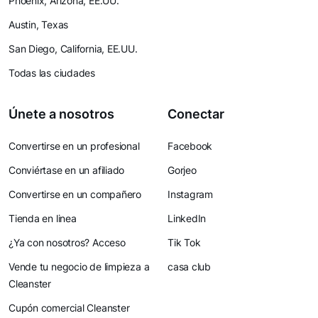
Phoenix, Arizona, EE.UU.
Austin, Texas
San Diego, California, EE.UU.
Todas las ciudades
Únete a nosotros
Conectar
Convertirse en un profesional
Facebook
Conviértase en un afiliado
Gorjeo
Convertirse en un compañero
Instagram
Tienda en linea
LinkedIn
¿Ya con nosotros? Acceso
Tik Tok
Vende tu negocio de limpieza a
casa club
Cleanster
Cupón comercial Cleanster