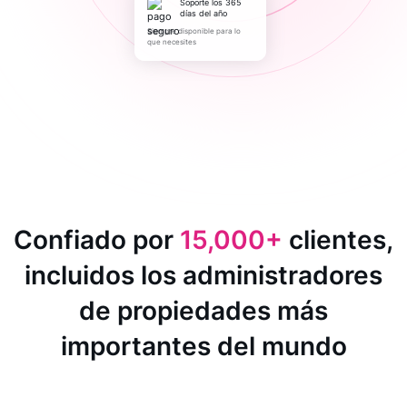
Soporte los 365
días del año
Siempre disponible para lo
que necesites
Confiado por
15,000+
clientes,
incluidos los administradores
de propiedades más
importantes del mundo