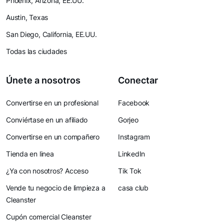
Phoenix, Arizona, EE.UU.
Austin, Texas
San Diego, California, EE.UU.
Todas las ciudades
Únete a nosotros
Conectar
Convertirse en un profesional
Facebook
Conviértase en un afiliado
Gorjeo
Convertirse en un compañero
Instagram
Tienda en linea
LinkedIn
¿Ya con nosotros? Acceso
Tik Tok
Vende tu negocio de limpieza a
casa club
Cleanster
Cupón comercial Cleanster