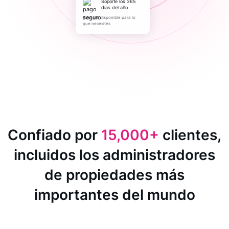
Soporte los 365
días del año
Siempre disponible para lo
que necesites
Confiado por
15,000+
clientes,
incluidos los administradores
de propiedades más
importantes del mundo