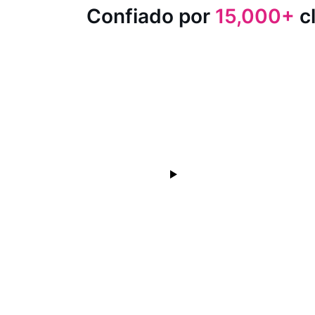
Confiado por
15,000+
cl