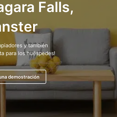
gara Falls,
anster
mpiadores y también
ta para los huéspedes!
 una demostración