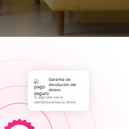
Garantía de
devolución del
dinero
Si algo sale mal le
reembolsaremos su dinero