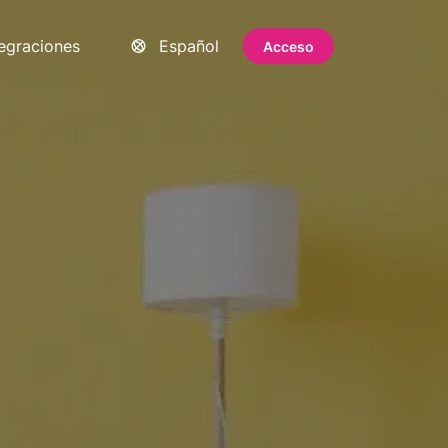
tegraciones
Español
Acceso