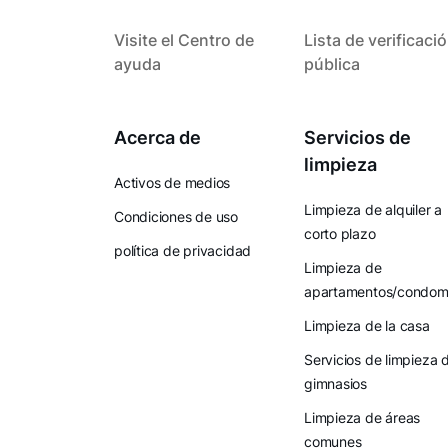
Visite el Centro de
Lista de verificaci
ayuda
pública
Acerca de
Servicios de
limpieza
Activos de medios
Limpieza de alquiler a
Condiciones de uso
corto plazo
política de privacidad
Limpieza de
apartamentos/condomi
Limpieza de la casa
Servicios de limpieza 
gimnasios
Limpieza de áreas
comunes