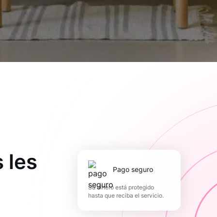
 les
pago seguro
Su dinero está protegido
hasta que reciba el servicio.