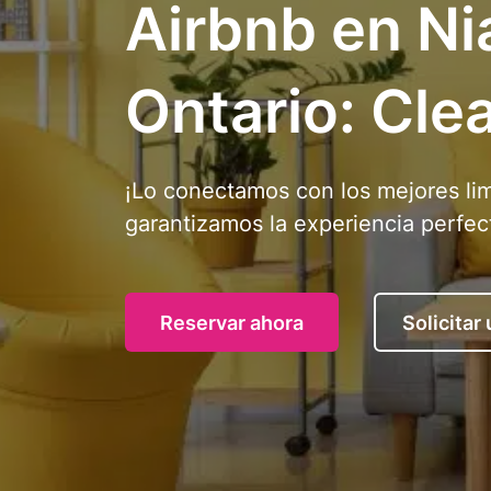
Airbnb en Nia
Ontario: Cle
¡Lo conectamos con los mejores li
garantizamos la experiencia perfec
Reservar ahora
Solicitar