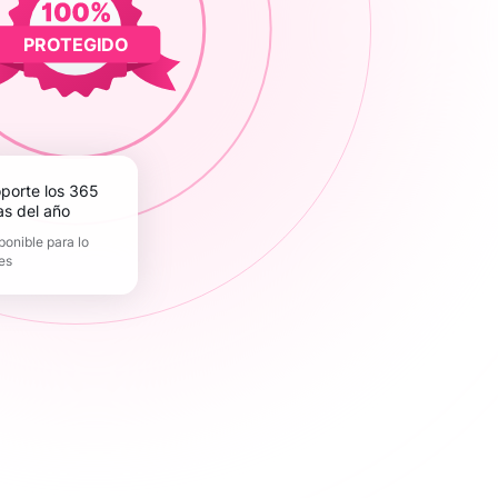
PROTEGIDO
as del año
ponible para lo
es