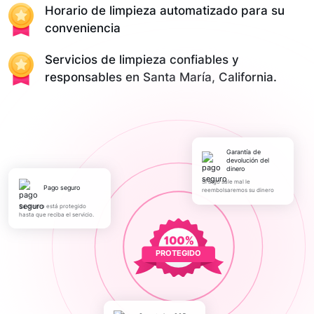
Horario de limpieza automatizado para su
conveniencia
Servicios de limpieza confiables y
responsables en Santa María, California.
Garantía de
devolución del
dinero
Si algo sale mal le
pago seguro
reembolsaremos su dinero
Su dinero está protegido
hasta que reciba el servicio.
PROTEGIDO