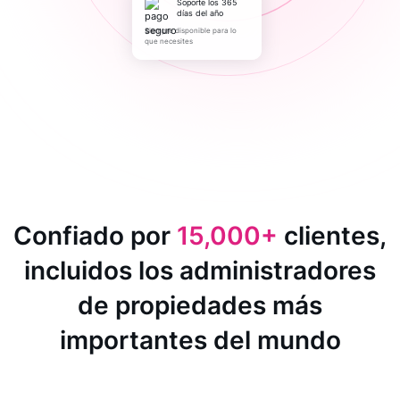
Soporte los 365
días del año
Siempre disponible para lo
que necesites
Confiado por
15,000+
clientes,
incluidos los administradores
de propiedades más
importantes del mundo