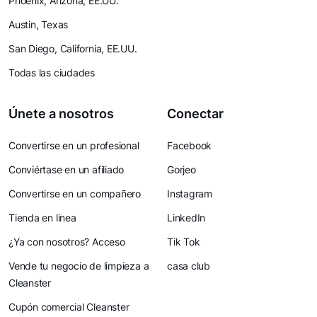
Phoenix, Arizona, EE.UU.
Austin, Texas
San Diego, California, EE.UU.
Todas las ciudades
Únete a nosotros
Conectar
Convertirse en un profesional
Facebook
Conviértase en un afiliado
Gorjeo
Convertirse en un compañero
Instagram
Tienda en linea
LinkedIn
¿Ya con nosotros? Acceso
Tik Tok
Vende tu negocio de limpieza a
casa club
Cleanster
Cupón comercial Cleanster