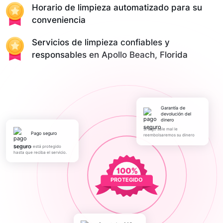
Horario de limpieza automatizado para su
conveniencia
Servicios de limpieza confiables y
responsables en Apollo Beach, Florida
Garantía de
devolución del
dinero
Si algo sale mal le
pago seguro
reembolsaremos su dinero
Su dinero está protegido
hasta que reciba el servicio.
PROTEGIDO