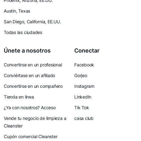
Phoenix, Arizona, EE.UU.
Austin, Texas
San Diego, California, EE.UU.
Todas las ciudades
Únete a nosotros
Conectar
Convertirse en un profesional
Facebook
Conviértase en un afiliado
Gorjeo
Convertirse en un compañero
Instagram
Tienda en linea
LinkedIn
¿Ya con nosotros? Acceso
Tik Tok
Vende tu negocio de limpieza a
casa club
Cleanster
Cupón comercial Cleanster