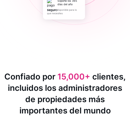
Soporte los 365
días del año
Siempre disponible para lo
que necesites
Confiado por
15,000+
clientes,
incluidos los administradores
de propiedades más
importantes del mundo