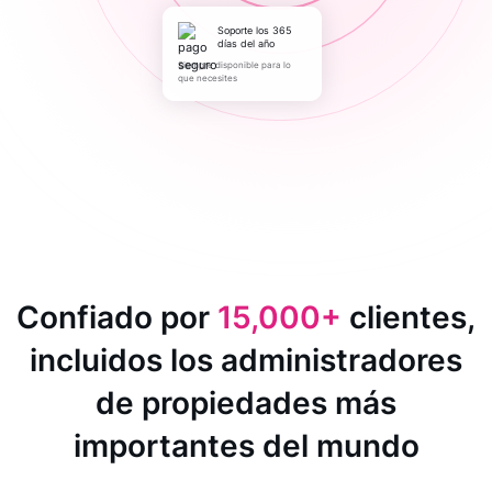
Soporte los 365
días del año
Siempre disponible para lo
que necesites
Confiado por
15,000+
clientes,
incluidos los administradores
de propiedades más
importantes del mundo