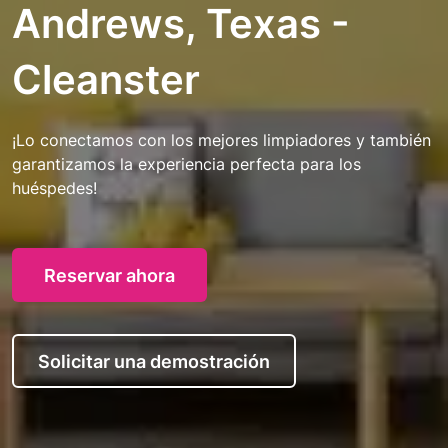
Andrews, Texas -
Cleanster
¡Lo conectamos con los mejores limpiadores y también
garantizamos la experiencia perfecta para los
huéspedes!
Reservar ahora
Solicitar una demostración