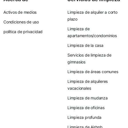
Activos de medios
Limpieza de alquiler a corto
plazo
Condiciones de uso
Limpieza de
política de privacidad
apartamentos/condominios
Limpieza de la casa
Servicios de limpieza de
gimnasios
Limpieza de áreas comunes
Limpieza de alquileres
vacacionales
Limpieza de mudanza
Limpieza de oficinas
Limpieza profunda
Limpieza de Airbnb