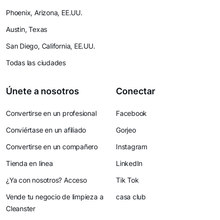
Phoenix, Arizona, EE.UU.
Austin, Texas
San Diego, California, EE.UU.
Todas las ciudades
Únete a nosotros
Conectar
Convertirse en un profesional
Facebook
Conviértase en un afiliado
Gorjeo
Convertirse en un compañero
Instagram
Tienda en linea
LinkedIn
¿Ya con nosotros? Acceso
Tik Tok
Vende tu negocio de limpieza a
casa club
Cleanster