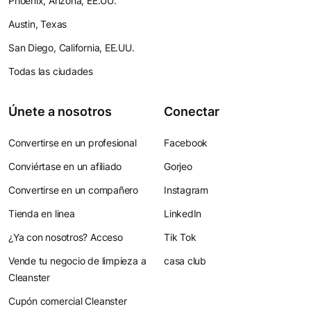
Phoenix, Arizona, EE.UU.
Austin, Texas
San Diego, California, EE.UU.
Todas las ciudades
Únete a nosotros
Conectar
Convertirse en un profesional
Facebook
Conviértase en un afiliado
Gorjeo
Convertirse en un compañero
Instagram
Tienda en linea
LinkedIn
¿Ya con nosotros? Acceso
Tik Tok
Vende tu negocio de limpieza a
casa club
Cleanster
Cupón comercial Cleanster