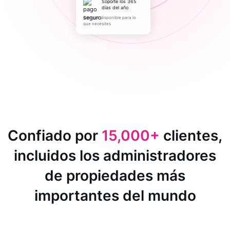
Soporte los 365
días del año
Siempre disponible para lo
que necesites
Confiado por
15,000+
clientes,
incluidos los administradores
de propiedades más
importantes del mundo