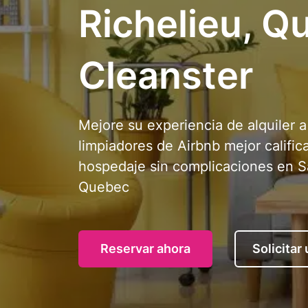
Richelieu, Q
Cleanster
Mejore su experiencia de alquiler 
limpiadores de Airbnb mejor califi
hospedaje sin complicaciones en S
Quebec
Reservar ahora
Solicitar