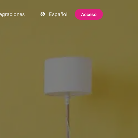
tegraciones
Español
Acceso