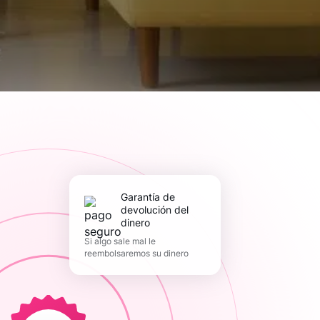
Garantía de
devolución del
dinero
Si algo sale mal le
reembolsaremos su dinero