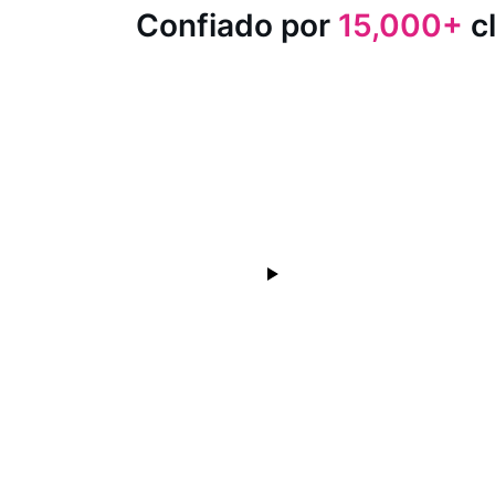
Confiado por
15,000+
cl