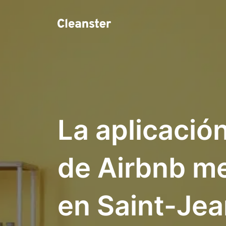
La aplicació
de Airbnb me
en Saint-Jea