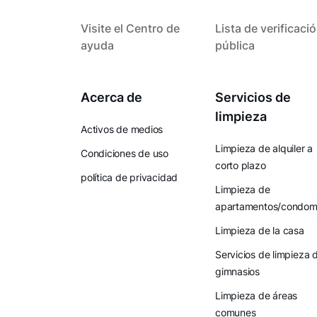
Visite el Centro de
Lista de verificaci
ayuda
pública
Acerca de
Servicios de
limpieza
Activos de medios
Limpieza de alquiler a
Condiciones de uso
corto plazo
política de privacidad
Limpieza de
apartamentos/condomi
Limpieza de la casa
Servicios de limpieza 
gimnasios
Limpieza de áreas
comunes