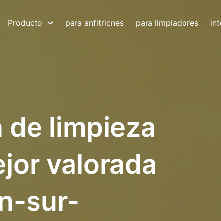
Producto
para anfitriones
para limpiadores
in
n de limpieza
jor valorada
n-sur-