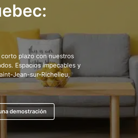
uebec:
a corto plazo con nuestros
cados. Espacios impecables y
aint-Jean-sur-Richelieu,
 una demostración