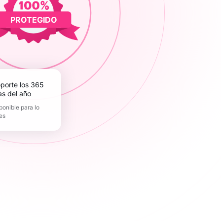
PROTEGIDO
as del año
ponible para lo
es