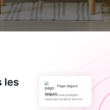
 les
pago seguro
Su dinero está protegido
hasta que reciba el servicio.