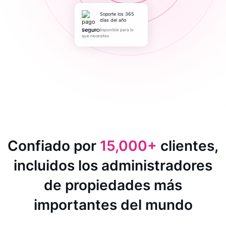
Soporte los 365
días del año
Siempre disponible para lo
que necesites
Confiado por
15,000+
clientes,
incluidos los administradores
de propiedades más
importantes del mundo