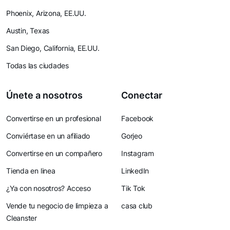
Phoenix, Arizona, EE.UU.
Austin, Texas
San Diego, California, EE.UU.
Todas las ciudades
Únete a nosotros
Conectar
Convertirse en un profesional
Facebook
Conviértase en un afiliado
Gorjeo
Convertirse en un compañero
Instagram
Tienda en linea
LinkedIn
¿Ya con nosotros? Acceso
Tik Tok
Vende tu negocio de limpieza a
casa club
Cleanster