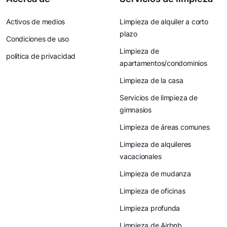
Activos de medios
Limpieza de alquiler a corto
plazo
Condiciones de uso
Limpieza de
política de privacidad
apartamentos/condominios
Limpieza de la casa
Servicios de limpieza de
gimnasios
Limpieza de áreas comunes
Limpieza de alquileres
vacacionales
Limpieza de mudanza
Limpieza de oficinas
Limpieza profunda
Limpieza de Airbnb