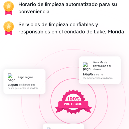
Horario de limpieza automatizado para su
conveniencia
Servicios de limpieza confiables y
responsables en el condado de Lake, Florida
Garantía de
devolución del
dinero
Si algo sale mal le
pago seguro
reembolsaremos su dinero
Su dinero está protegido
hasta que reciba el servicio.
PROTEGIDO