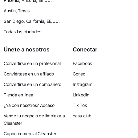
Phoenix, Arizona, EE.UU.
Austin, Texas
San Diego, California, EE.UU.
Todas las ciudades
Únete a nosotros
Conectar
Convertirse en un profesional
Facebook
Conviértase en un afiliado
Gorjeo
Convertirse en un compañero
Instagram
Tienda en linea
LinkedIn
¿Ya con nosotros? Acceso
Tik Tok
Vende tu negocio de limpieza a
casa club
Cleanster
Cupón comercial Cleanster