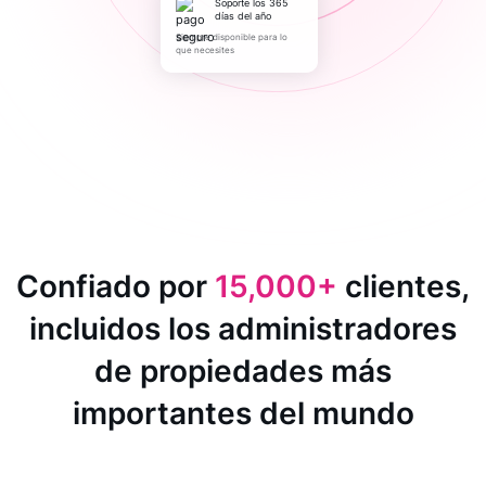
Soporte los 365
días del año
Siempre disponible para lo
que necesites
Confiado por
15,000+
clientes,
incluidos los administradores
de propiedades más
importantes del mundo