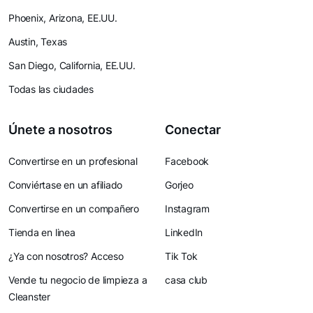
Phoenix, Arizona, EE.UU.
Austin, Texas
San Diego, California, EE.UU.
Todas las ciudades
Únete a nosotros
Conectar
Convertirse en un profesional
Facebook
Conviértase en un afiliado
Gorjeo
Convertirse en un compañero
Instagram
Tienda en linea
LinkedIn
¿Ya con nosotros? Acceso
Tik Tok
Vende tu negocio de limpieza a
casa club
Cleanster