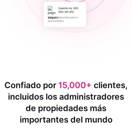
Soporte los 365
días del año
Siempre disponible para lo
que necesites
Confiado por
15,000+
clientes,
incluidos los administradores
de propiedades más
importantes del mundo