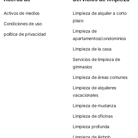
Activos de medios
Limpieza de alquiler a corto
plazo
Condiciones de uso
Limpieza de
política de privacidad
apartamentos/condominios
Limpieza de la casa
Servicios de limpieza de
gimnasios
Limpieza de áreas comunes
Limpieza de alquileres
vacacionales
Limpieza de mudanza
Limpieza de oficinas
Limpieza profunda
Limpieza de Airbnb