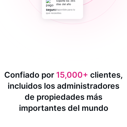
Soporte los 365
días del año
Siempre disponible para lo
que necesites
Confiado por
15,000+
clientes,
incluidos los administradores
de propiedades más
importantes del mundo