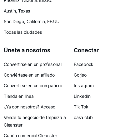
Phoenix, Arizona, EE.UU.
Austin, Texas
San Diego, California, EE.UU.
Todas las ciudades
Únete a nosotros
Conectar
Convertirse en un profesional
Facebook
Conviértase en un afiliado
Gorjeo
Convertirse en un compañero
Instagram
Tienda en linea
LinkedIn
¿Ya con nosotros? Acceso
Tik Tok
Vende tu negocio de limpieza a
casa club
Cleanster
Cupón comercial Cleanster