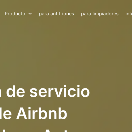
Producto
para anfitriones
para limpiadores
in
 de servicio
de Airbnb