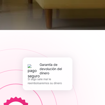
Garantía de
devolución del
dinero
Si algo sale mal le
reembolsaremos su dinero