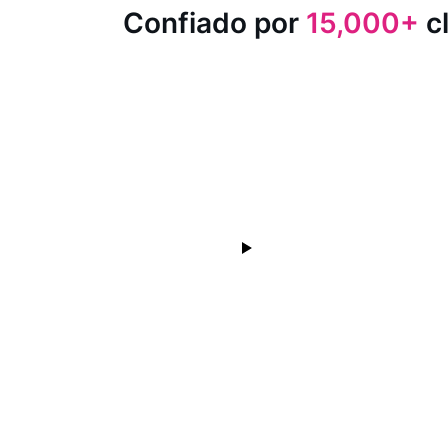
Confiado por
15,000+
cl