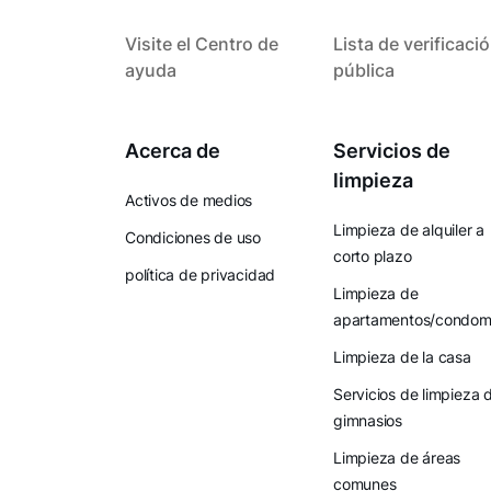
Visite el Centro de
Lista de verificaci
ayuda
pública
Acerca de
Servicios de
limpieza
Activos de medios
Limpieza de alquiler a
Condiciones de uso
corto plazo
política de privacidad
Limpieza de
apartamentos/condomi
Limpieza de la casa
Servicios de limpieza 
gimnasios
Limpieza de áreas
comunes