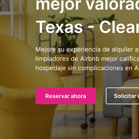
mejor valora
Texas - Clea
Mejore su experiencia de alquiler 
limpiadores de Airbnb mejor califi
hospedaje sin complicaciones en A
Reservar ahora
Solicitar