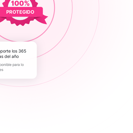
PROTEGIDO
as del año
ponible para lo
es