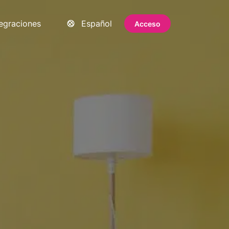
tegraciones
Español
Acceso