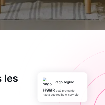
 les
pago seguro
Su dinero está protegido
hasta que reciba el servicio.