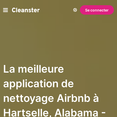
Se connecter
La meilleure
application de
nettoyage Airbnb à
Hartselle, Alabama -