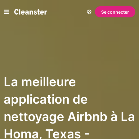
Se connecter
La meilleure
application de
nettoyage Airbnb à La
Homa, Texas -